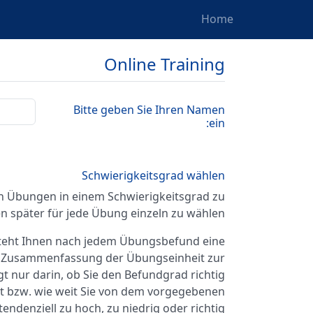
Home
Online Training
Bitte geben Sie Ihren Namen
ein:
Schwierigkeitsgrad wählen
en Übungen in einem Schwierigkeitsgrad zu
n später für jede Übung einzeln zu wählen.
steht Ihnen nach jedem Übungsbefund eine
e Zusammenfassung der Übungseinheit zur
t nur darin, ob Sie den Befundgrad richtig
cht bzw. wie weit Sie von dem vorgegebenen
endenziell zu hoch, zu niedrig oder richtig