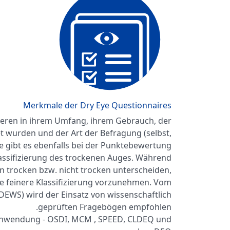
Merkmale der Dry Eye Questionnaires
iieren in ihrem Umfang, ihrem Gebrauch, der
et wurden und der Art der Befragung (selbst,
de gibt es ebenfalls bei der Punktebewertung
lassifizierung des trockenen Auges. Während
 trocken bzw. nicht trocken unterscheiden,
ne feinere Klassifizierung vorzunehmen. Vom
DEWS) wird der Einsatz von wissenschaftlich
geprüften Fragebögen empfohlen.
 Anwendung - OSDI, MCM , SPEED, CLDEQ und