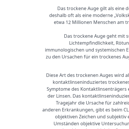
Das trockene Auge gilt als eine
deshalb oft als eine moderne „Volks
etwa 12 Millionen Menschen am tr
Das trockene Auge geht mit 
Lichtempfindlichkeit, Röt
immunologischen und systemischen Ei
zu den Ursachen für ein trockenes Aug
Diese Art des trockenen Auges wird al
kontaktlinseninduziertes trockenes
Symptome des Kontaktlinsenträgers e
der Linsen. Das kontaktlinseninduzie
Tragejahr die Ursache für zahlre
anderen Erkrankungen, gibt es beim C
objektiven Zeichen und subjekt
Umständen objektive Untersuchung