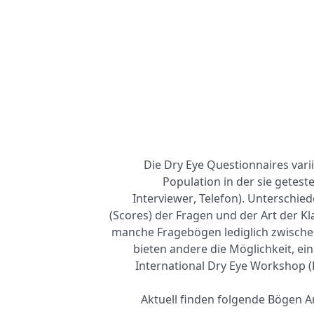
Die Dry Eye Questionnaires var
Population in der sie getest
Interviewer, Telefon). Unterschie
(Scores) der Fragen und der Art der K
manche Fragebögen lediglich zwischen
bieten andere die Möglichkeit, ei
International Dry Eye Workshop (
Aktuell finden folgende Bögen