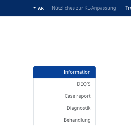
Nützliches zur KL-Anpassung
Tr
AR
Information
DEQ'S
Case report
Diagnostik
Behandlung