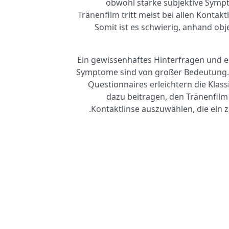
obwohl starke subjektive Sym
Tränenfilm tritt meist bei allen Konta
Somit ist es schwierig, anhand obj
Ein gewissenhaftes Hinterfragen und 
Symptome sind von großer Bedeutung.
Questionnaires erleichtern die Klas
dazu beitragen, den Tränenfilm
Kontaktlinse auszuwählen, die ein 