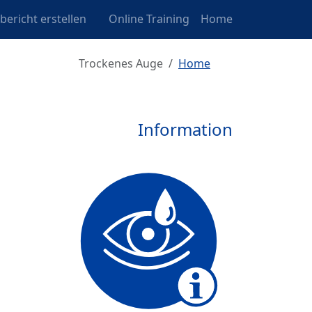
lbericht erstellen
Online Training
Home
Trockenes Auge
Home
Information