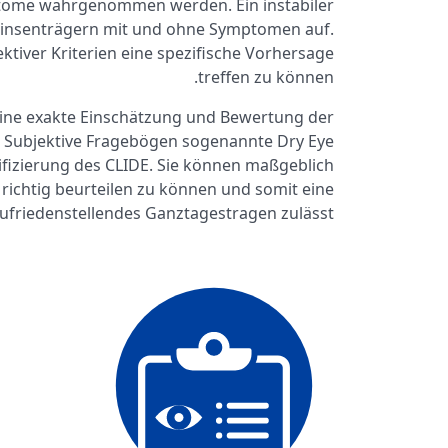
ptome wahrgenommen werden. Ein instabiler
ktlinsenträgern mit und ohne Symptomen auf.
ektiver Kriterien eine spezifische Vorhersage
treffen zu können.
eine exakte Einschätzung und Bewertung der
 Subjektive Fragebögen sogenannte Dry Eye
sifizierung des CLIDE. Sie können maßgeblich
 richtig beurteilen zu können und somit eine
zufriedenstellendes Ganztagestragen zulässt.