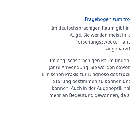
Fragebögen zum tro
Im deutschsprachigen Raum gibt i
Auge. Sie werden meist in k
Forschungszwecken, and
augenärzt
Im englischsprachigen Raum finden
Jahre Anwendung. Sie werden sowohl 
klinischen Praxis zur Diagnose des tro
Störung bestimmen zu können und
können. Auch in der Augenoptik ha
mehr an Bedeutung gewonnen, da spe