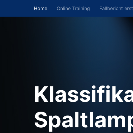
Home
Online Training
Fallbericht erst
Klassifik
Spaltlam