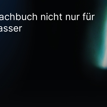
achbuch nicht nur für
asser