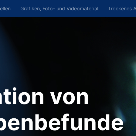
ellen
Grafiken, Foto- und Videomaterial
Trockenes 
ation von
penbefunde