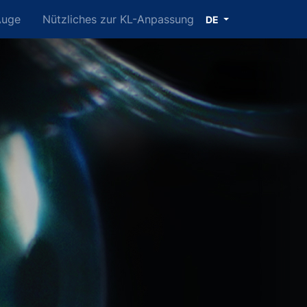
Auge
Nützliches zur KL-Anpassung
DE