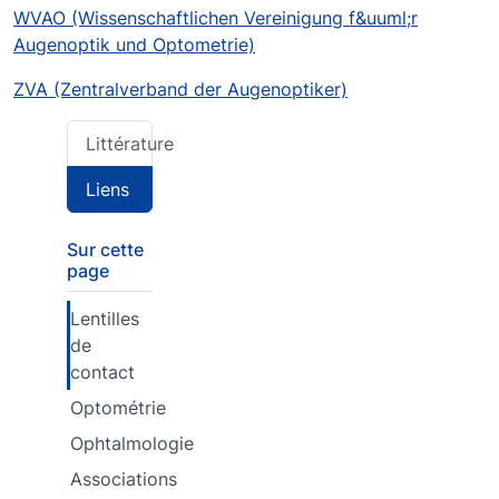
WVAO (Wissenschaftlichen Vereinigung f&uuml;r
Augenoptik und Optometrie)
ZVA (Zentralverband der Augenoptiker)
Littérature
Liens
Sur cette
page
Lentilles
de
contact
Optométrie
Ophtalmologie
Associations