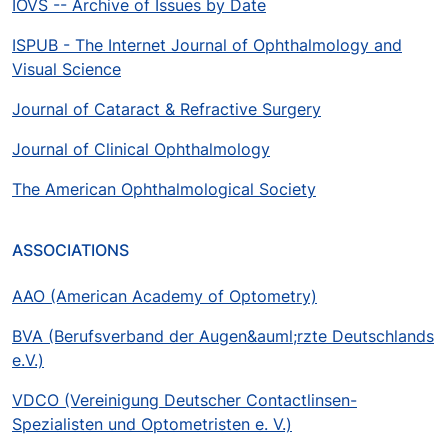
IOVS -- Archive of Issues by Date
ISPUB - The Internet Journal of Ophthalmology and
Visual Science
Journal of Cataract & Refractive Surgery
Journal of Clinical Ophthalmology
The American Ophthalmological Society
ASSOCIATIONS
AAO (American Academy of Optometry)
BVA (Berufsverband der Augen&auml;rzte Deutschlands
e.V.)
VDCO (Vereinigung Deutscher Contactlinsen-
Spezialisten und Optometristen e. V.)