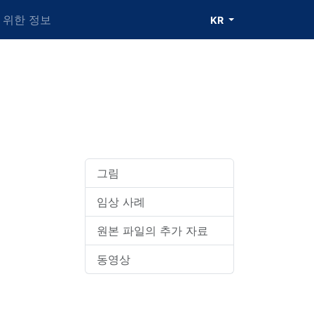
 위한 정보
KR
그림
임상 사례
원본 파일의 추가 자료
동영상