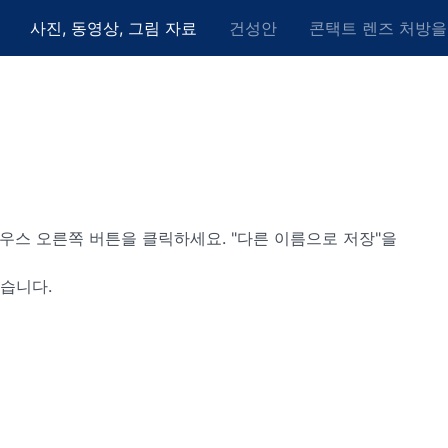
사진, 동영상, 그림 자료
건성안
콘택트 렌즈 처방을
우스 오른쪽 버튼을 클릭하세요. "다른 이름으로 저장"을
습니다.