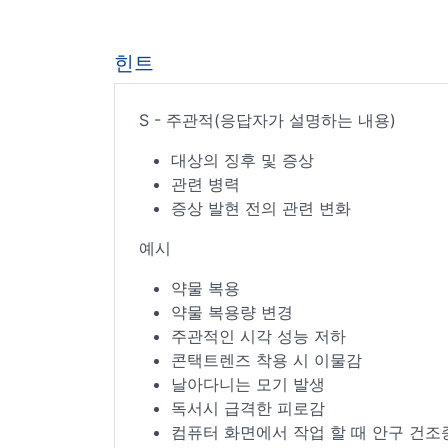
힌트
S - 주관적(응답자가 설명하는 내용)
대상의 징후 및 증상
관련 병력
증상 발현 전의 관련 변화
예시
약물 복용
약물 복용량 변경
주관적인 시각 성능 저하
콘택트렌즈 착용 시 이물감
날아다니는 모기 발생
독서시 급격한 피로감
컴퓨터 화면에서 작업 할 때 안구 건조