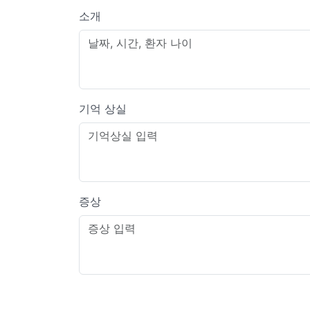
소개
기억 상실
증상